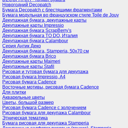
Новогодний Decopatch
Бумага Decopatch с блестящими фрагментами
Бумага модульная во французском стиле Toile de Jouy
Декупажная бумага, декупажные карты
Декупажные карты Impressio
Декупажная бумага ScrapBerry's
Декупажная бумага TO DO, Италия
Декупажная бумага Calambour
Серия Антик Деко
Декупажная бумага, Stamperia, 50х70 см
Декупажная бумага Brico
Декупажные карты Maimeri
Декупажные карты Stafil
Рисовая и тутовая бумага для декупажа
Рисовая бумага Impressio, А4
Рисовая бумага Cadence
Восточные мотивы, рисовая бумага Cadence
Для плитки
Акварельные цветы
Цветы, большой размер
Рисовая бумага Cadence c золочением
Рисовая бумага для декупажа Calambour
Этническая тематика
Бумага рисовая для декупажа Stamperia