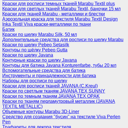
Краски для росписи темных тканей Marabu Textil plus
Краски для светлых тканей Marabu Textil, баночки 15 мл
Краски для тканей Marabu - металлики и блестки
Аэрозольная краска для текстиля Marabu Textil Design
Inka Textil Viva краски-металлики по ткани
Батик
Краски по шелку Marabu Silk, 50 мл
Дополнительные средства для росписи по шелку Marabu
Краски по шелку Pebeo Setasilk
Контуры по шёлку Pebeo Gutta
Краски по шелку Javana
Контурные краски по шелку Javana
Контуры для батика Javana Konturenfarbe, тубы 20 мл
Вспомогательные средства для батика
Инструменты и принадлежности для батика
Наборы для росписи по шелку
Краски для росписи тканей JAVANA (C.Kreul)
Краски по светлым тканям JAVANA TEX SUNNY
Краски по темным тканям JAVANA TEX OPAK
Краски по тканям перламутровый металлик (JAVANA
TEXTIL METALLIC)
Объемные контуры Marabu 3D-Liner
Средство для создания "бусин" на текстиле Viva Perlen
Pen
Трафареты для декора текстиля