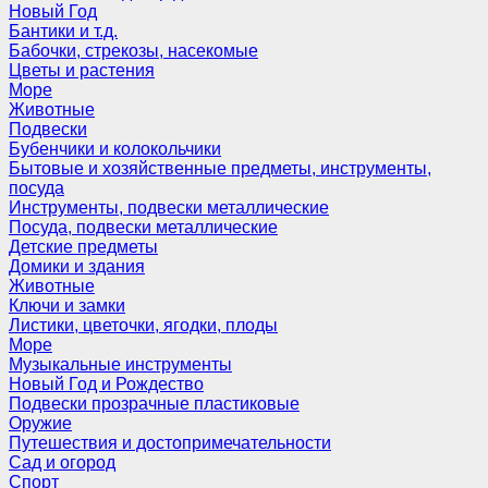
Новый Год
Бантики и т.д.
Бабочки, стрекозы, насекомые
Цветы и растения
Море
Животные
Подвески
Бубенчики и колокольчики
Бытовые и хозяйственные предметы, инструменты,
посуда
Инструменты, подвески металлические
Посуда, подвески металлические
Детские предметы
Домики и здания
Животные
Ключи и замки
Листики, цветочки, ягодки, плоды
Море
Музыкальные инструменты
Новый Год и Рождество
Подвески прозрачные пластиковые
Оружие
Путешествия и достопримечательности
Сад и огород
Спорт