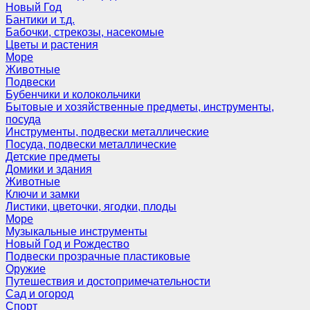
Новый Год
Бантики и т.д.
Бабочки, стрекозы, насекомые
Цветы и растения
Море
Животные
Подвески
Бубенчики и колокольчики
Бытовые и хозяйственные предметы, инструменты,
посуда
Инструменты, подвески металлические
Посуда, подвески металлические
Детские предметы
Домики и здания
Животные
Ключи и замки
Листики, цветочки, ягодки, плоды
Море
Музыкальные инструменты
Новый Год и Рождество
Подвески прозрачные пластиковые
Оружие
Путешествия и достопримечательности
Сад и огород
Спорт