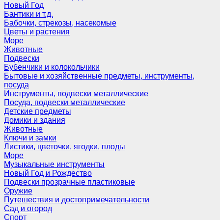
Новый Год
Бантики и т.д.
Бабочки, стрекозы, насекомые
Цветы и растения
Море
Животные
Подвески
Бубенчики и колокольчики
Бытовые и хозяйственные предметы, инструменты,
посуда
Инструменты, подвески металлические
Посуда, подвески металлические
Детские предметы
Домики и здания
Животные
Ключи и замки
Листики, цветочки, ягодки, плоды
Море
Музыкальные инструменты
Новый Год и Рождество
Подвески прозрачные пластиковые
Оружие
Путешествия и достопримечательности
Сад и огород
Спорт