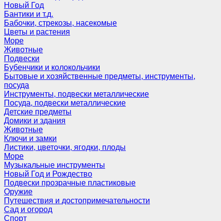
Новый Год
Бантики и т.д.
Бабочки, стрекозы, насекомые
Цветы и растения
Море
Животные
Подвески
Бубенчики и колокольчики
Бытовые и хозяйственные предметы, инструменты,
посуда
Инструменты, подвески металлические
Посуда, подвески металлические
Детские предметы
Домики и здания
Животные
Ключи и замки
Листики, цветочки, ягодки, плоды
Море
Музыкальные инструменты
Новый Год и Рождество
Подвески прозрачные пластиковые
Оружие
Путешествия и достопримечательности
Сад и огород
Спорт