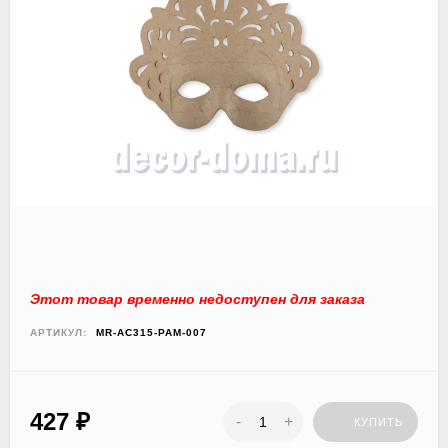
Этот товар временно недоступен для заказа
АРТИКУЛ:
MR-AC315-PAM-007
427
₽
-
+
КУПИТЬ