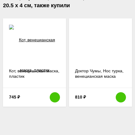
20.5 х 4 см, также купили
Кот, венецианская маска,
Доктор Чумы, Нос турка,
пластик
венецианская маска
745
₽
810
₽