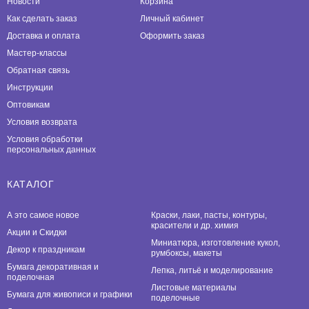
Новости
Корзина
Как сделать заказ
Личный кабинет
Доставка и оплата
Оформить заказ
Мастер-классы
Обратная связь
Инструкции
Оптовикам
Условия возврата
Условия обработки
персональных данных
КАТАЛОГ
А это самое новое
Краски, лаки, пасты, контуры,
красители и др. химия
Акции и Скидки
Миниатюра, изготовление кукол,
Декор к праздникам
румбоксы, макеты
Бумага декоративная и
Лепка, литьё и моделирование
поделочная
Листовые материалы
Бумага для живописи и графики
поделочные