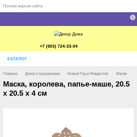
Полная версия сайта
0
+7 (903) 724-33-04
КАТАЛОГ
Главная
Декор к праздникам
Новый Год и Рождество
Маски
М
Маска, королева, папье-маше, 20.5
х 20.5 х 4 см