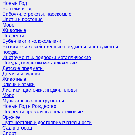
Новый Год
Бантики и т.д.
Бабочки, стрекозы, насекомые
Цветы и растения
Море
Животные
Подвески
Бубенчики и колокольчики
Бытовые и хозяйственные предметы, инструменты,
посуда
Инструменты, подвески металлические
Посуда, подвески металлические
Детские предметы
Домики и здания
Животные
Ключи и замки
Листики, цветочки, ягодки, плоды
Море
Музыкальные инструменты
Новый Год и Рождество
Подвески прозрачные пластиковые
Оружие
Путешествия и достопримечательности
Сад и огород
Спорт