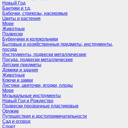
Новый Год
Бантики и т.д.
Бабочки, стрекозы, насекомые
Цветы и растения
Море
Животные
Подвески
Бубенчики и колокольчики
Бытовые и хозяйственные предметы, инструменты,
посуда
Инструменты, подвески металлические
Посуда, подвески металлические
Детские предметы
Домики и здания
Животные
Ключи и замки
Листики, цветочки, ягодки, плоды
Море
Музыкальные инструменты
Новый Год и Рождество
Подвески прозрачные пластиковые
Оружие
Путешествия и достопримечательности
Сад и огород
Спорт