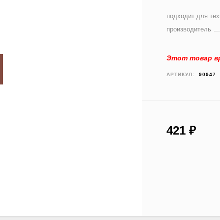
подходит для тех
производитель
Этот товар вр
АРТИКУЛ:
90947
421
₽