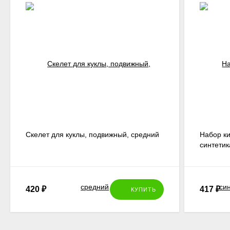
Скелет для куклы, подвижный, средний
Набор ки
синтетик
420
₽
417
₽
КУПИТЬ