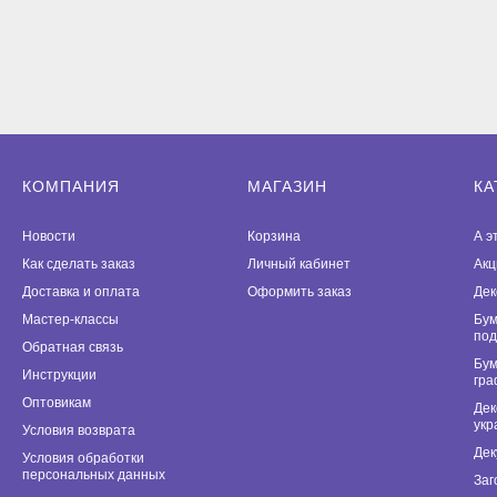
КОМПАНИЯ
МАГАЗИН
КА
Новости
Корзина
А э
Как сделать заказ
Личный кабинет
Акц
Доставка и оплата
Оформить заказ
Дек
Мастер-классы
Бум
под
Обратная связь
Бум
Инструкции
гра
Оптовикам
Дек
укр
Условия возврата
Дек
Условия обработки
персональных данных
Заг