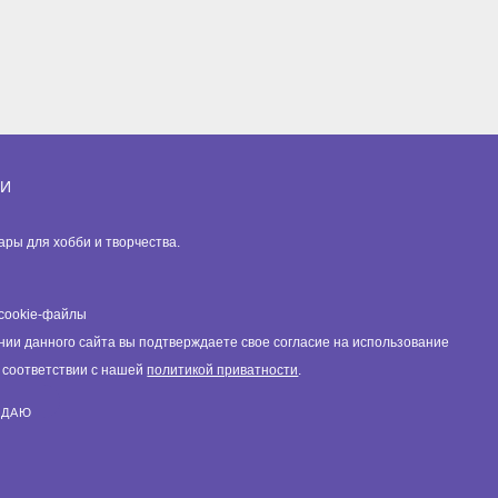
ИИ
вары для хобби и творчества.
cookie-файлы
нии данного сайта вы подтверждаете свое согласие на использование
в соответствии с нашей
политикой приватности
.
ЖДАЮ