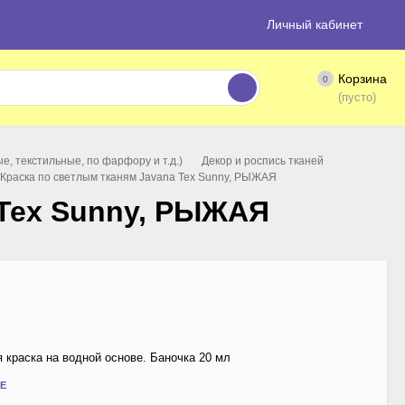
Личный кабинет
Корзина
0
(пусто)
, текстильные, по фарфору и т.д.)
Декор и роспись тканей
Краска по светлым тканям Javana Tex Sunny, РЫЖАЯ
 Tex Sunny, РЫЖАЯ
краска на водной основе. Баночка 20 мл
Е