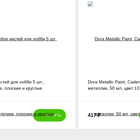
стей для хобби 5 шт.,
Dora Metallic Paint, Cade
а, плоские и круглые
металлик, 50 мл, цвет 1
417
₽
КУПИТЬ