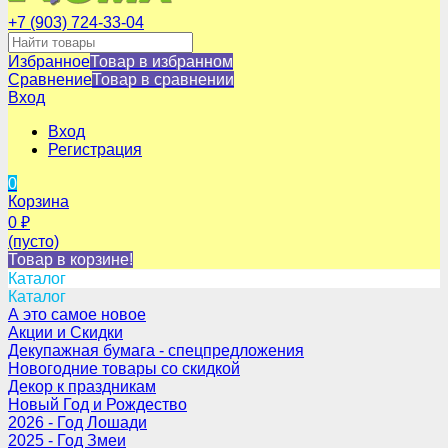
+7 (903) 724-33-04
Избранное
Товар в избранном
Сравнение
Товар в сравнении
Вход
Вход
Регистрация
0
Корзина
0
₽
(пусто)
Товар в корзине!
Каталог
Каталог
А это самое новое
Акции и Скидки
Декупажная бумага - спецпредложения
Новогодние товары со скидкой
Декор к праздникам
Новый Год и Рождество
2026 - Год Лошади
2025 - Год Змеи