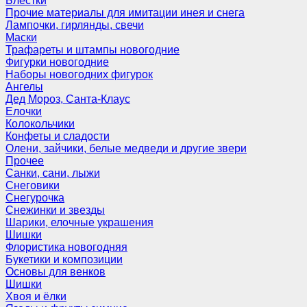
Блёстки
Прочие материалы для имитации инея и снега
Лампочки, гирлянды, свечи
Маски
Трафареты и штампы новогодние
Фигурки новогодние
Наборы новогодних фигурок
Ангелы
Дед Мороз, Санта-Клаус
Елочки
Колокольчики
Конфеты и сладости
Олени, зайчики, белые медведи и другие звери
Прочее
Санки, сани, лыжи
Снеговики
Снегурочка
Снежинки и звезды
Шарики, елочные украшения
Шишки
Флористика новогодняя
Букетики и композиции
Основы для венков
Шишки
Хвоя и ёлки