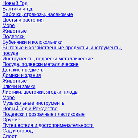
Новый Год
Бантики и т.д.
Бабочки, стрекозы, насекомые
Цветы и растения
Море
Животные
Подвески
Бубенчики и колокольчики
Бытовые и хозяйственные предметы, инструменты,
посуда
Инструменты, подвески металлические
Посуда, подвески металлические
Детские предметы
Домики и здания
Животные
Ключи и замки
Листики, цветочки, ягодки, плоды
Море
Музыкальные инструменты
Новый Год и Рождество
Подвески прозрачные пластиковые
Оружие
Путешествия и достопримечательности
Сад и огород
Спорт