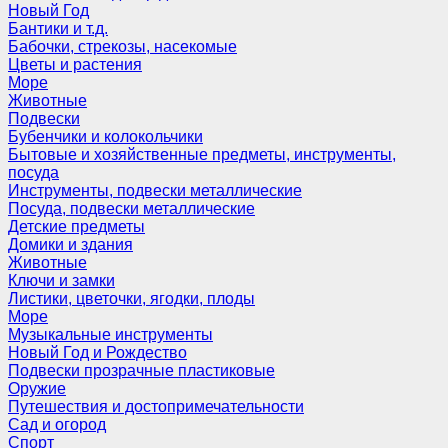
Новый Год
Бантики и т.д.
Бабочки, стрекозы, насекомые
Цветы и растения
Море
Животные
Подвески
Бубенчики и колокольчики
Бытовые и хозяйственные предметы, инструменты,
посуда
Инструменты, подвески металлические
Посуда, подвески металлические
Детские предметы
Домики и здания
Животные
Ключи и замки
Листики, цветочки, ягодки, плоды
Море
Музыкальные инструменты
Новый Год и Рождество
Подвески прозрачные пластиковые
Оружие
Путешествия и достопримечательности
Сад и огород
Спорт