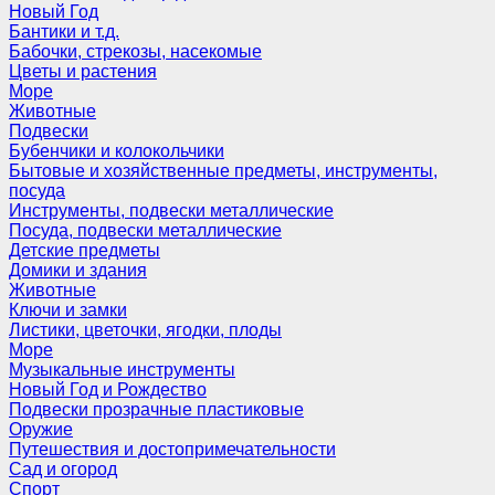
Новый Год
Бантики и т.д.
Бабочки, стрекозы, насекомые
Цветы и растения
Море
Животные
Подвески
Бубенчики и колокольчики
Бытовые и хозяйственные предметы, инструменты,
посуда
Инструменты, подвески металлические
Посуда, подвески металлические
Детские предметы
Домики и здания
Животные
Ключи и замки
Листики, цветочки, ягодки, плоды
Море
Музыкальные инструменты
Новый Год и Рождество
Подвески прозрачные пластиковые
Оружие
Путешествия и достопримечательности
Сад и огород
Спорт