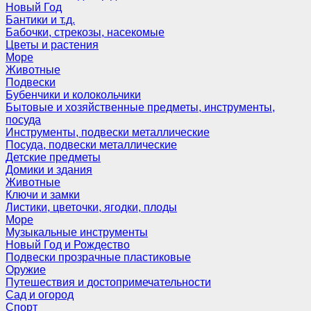
Новый Год
Бантики и т.д.
Бабочки, стрекозы, насекомые
Цветы и растения
Море
Животные
Подвески
Бубенчики и колокольчики
Бытовые и хозяйственные предметы, инструменты,
посуда
Инструменты, подвески металлические
Посуда, подвески металлические
Детские предметы
Домики и здания
Животные
Ключи и замки
Листики, цветочки, ягодки, плоды
Море
Музыкальные инструменты
Новый Год и Рождество
Подвески прозрачные пластиковые
Оружие
Путешествия и достопримечательности
Сад и огород
Спорт