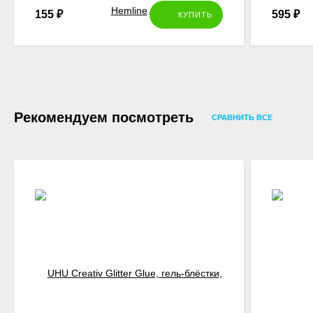
155
₽
595
₽
КУПИТЬ
Рекомендуем посмотреть
СРАВНИТЬ ВСЕ