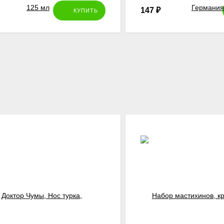
147
₽
КУПИТЬ