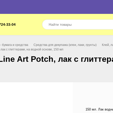
724-33-04
- бумага и средства
Средства для декупажа (клеи, лаки, грунты)
Клей, л
, лак с глиттерами, на водной основе, 150 мл
ine Art Potch, лак с глитте
150 мл. Лак водн