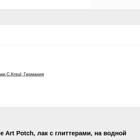
аки C.Kreul, Германия
 Art Potch, лак с глиттерами, на водной