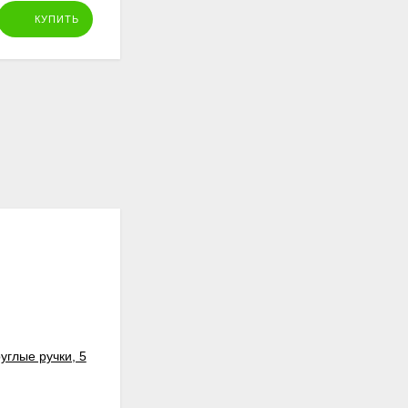
39
₽
КУПИТЬ
КУПИТЬ