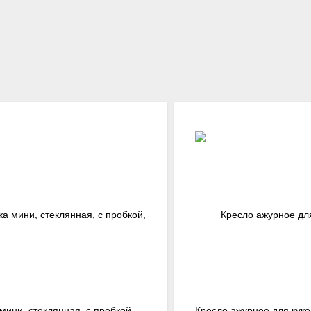
мини, стеклянная, с пробкой,
Кресло ажурное для куко