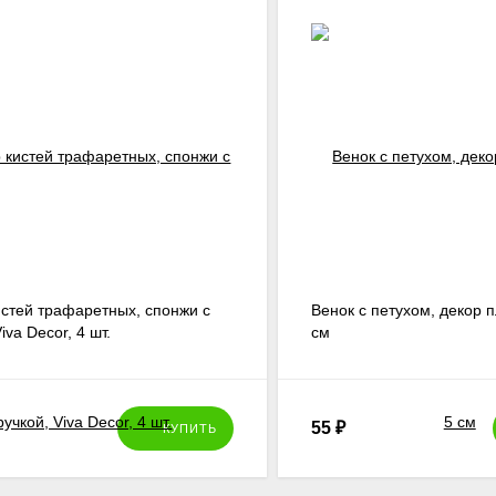
стей трафаретных, спонжи с
Венок с петухом, декор п
iva Decor, 4 шт.
см
55
₽
КУПИТЬ