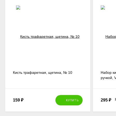
Кисть трафаретная, щетина, № 10
Набор ки
ручкой, V
159
₽
295
₽
КУПИТЬ