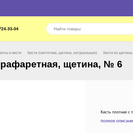
724-33-04
енты и кисти
Кисти (синтетика, щетина, натуральные)
Кисти из щетины
трафаретная, щетина, № 6
Кисть плотная с 
ПОЛНОЕ ОПИСАНИ