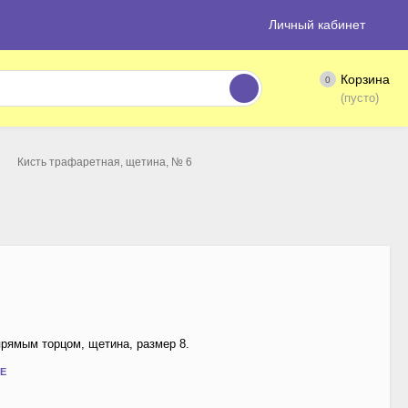
Личный кабинет
Корзина
0
(пусто)
Кисть трафаретная, щетина, № 6
прямым торцом, щетина, размер 8.
Е