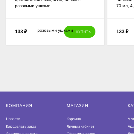
розовыми ушками
70 мл, 4
133
₽
133
₽
КУПИТЬ
КОМПАНИЯ
МАГАЗИН
КА
Новости
Корзина
А э
Как сделать заказ
Личный кабинет
Акц