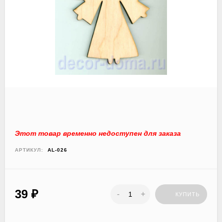
Этот товар временно недоступен для заказа
АРТИКУЛ:
AL-026
39
₽
-
+
КУПИТЬ