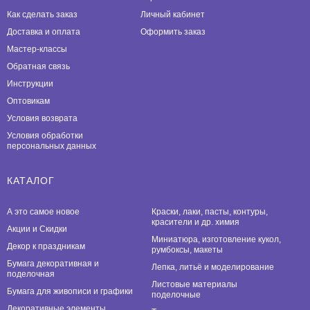
Как сделать заказ
Личный кабинет
Доставка и оплата
Оформить заказ
Мастер-классы
Обратная связь
Инструкции
Оптовикам
Условия возврата
Условия обработки
персональных данных
КАТАЛОГ
А это самое новое
Краски, лаки, пасты, контуры,
красители и др. химия
Акции и Скидки
Миниатюра, изготовление кукол,
Декор к праздникам
румбоксы, макеты
Бумага декоративная и
Лепка, литьё и моделирование
поделочная
Листовые материалы
Бумага для живописи и графики
поделочные
Декоративные элементы,