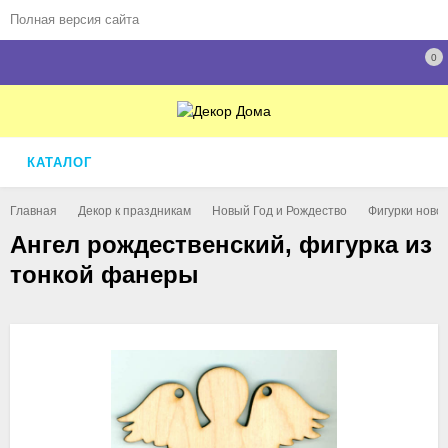
Полная версия сайта
0
КАТАЛОГ
Главная
Декор к праздникам
Новый Год и Рождество
Фигурки ново
Ангел рождественский, фигурка из
тонкой фанеры