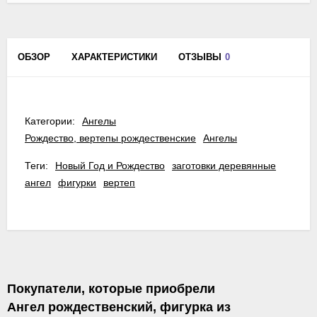
ОБЗОР
ХАРАКТЕРИСТИКИ
ОТЗЫВЫ
0
Категории:
Ангелы
Рождество, вертепы рождественские
Ангелы
Теги:
Новый Год и Рождество
заготовки деревянные
ангел
фигурки
вертеп
Покупатели, которые приобрели
Ангел рождественский, фигурка из