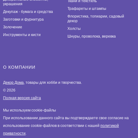
Ткани и текстиль
украшения
Трафареты и штампы
Декупаж - бумага и средства
Флористика, топиарии, садовый
Заготовки и фурнитура
декор
Золочение
Холсты
Инструменты и кисти
Шнуры, проволока, веревка
О КОМПАНИИ
Декор Дома
, товары для хобби и творчества.
© 2026
Полная версия сайта
Мы используем cookie-файлы
При использовании данного сайта вы подтверждаете свое согласие на
использование cookie-файлов в соответствии с нашей
политикой
приватности
.