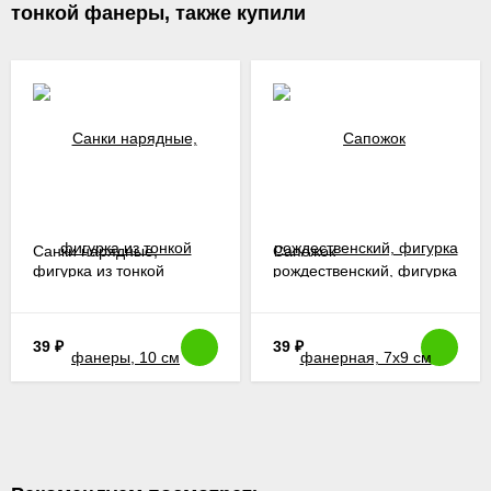
тонкой фанеры, также купили
Санки нарядные,
Сапожок
фигурка из тонкой
рождественский, фигурка
фанеры, 10 см
фанерная, 7х9 см
39
₽
39
₽