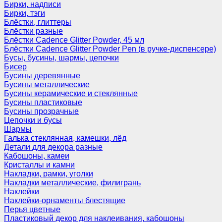
Бирки, надписи
Бирки, тэги
Блёстки, глиттеры
Блёстки разные
Блёстки Cadence Glitter Powder, 45 мл
Блёстки Cadence Glitter Powder Pen (в ручке-диспенсере)
Бусы, бусины, шармы, цепочки
Бисер
Бусины деревянные
Бусины металлические
Бусины керамические и стеклянные
Бусины пластиковые
Бусины прозрачные
Цепочки и бусы
Шармы
Галька стеклянная, камешки, лёд
Детали для декора разные
Кабошоны, камеи
Кристаллы и камни
Накладки, рамки, уголки
Накладки металлические, филигрань
Наклейки
Наклейки-орнаменты блестящие
Перья цветные
Пластиковый декор для наклеивания, кабошоны