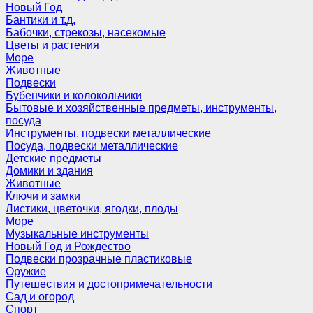
Новый Год
Бантики и т.д.
Бабочки, стрекозы, насекомые
Цветы и растения
Море
Животные
Подвески
Бубенчики и колокольчики
Бытовые и хозяйственные предметы, инструменты,
посуда
Инструменты, подвески металлические
Посуда, подвески металлические
Детские предметы
Домики и здания
Животные
Ключи и замки
Листики, цветочки, ягодки, плоды
Море
Музыкальные инструменты
Новый Год и Рождество
Подвески прозрачные пластиковые
Оружие
Путешествия и достопримечательности
Сад и огород
Спорт