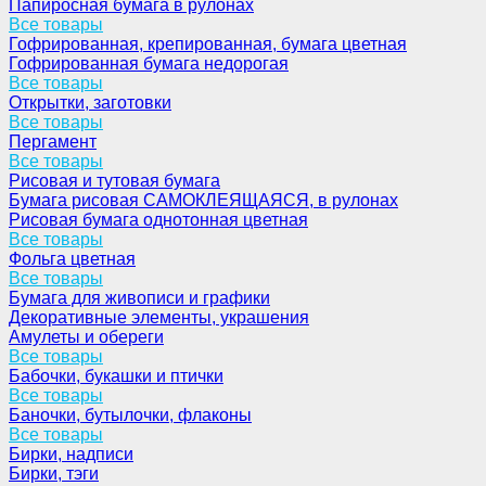
Папиросная бумага в рулонах
Все товары
Гофрированная, крепированная, бумага цветная
Гофрированная бумага недорогая
Все товары
Открытки, заготовки
Все товары
Пергамент
Все товары
Рисовая и тутовая бумага
Бумага рисовая САМОКЛЕЯЩАЯСЯ, в рулонах
Рисовая бумага однотонная цветная
Все товары
Фольга цветная
Все товары
Бумага для живописи и графики
Декоративные элементы, украшения
Амулеты и обереги
Все товары
Бабочки, букашки и птички
Все товары
Баночки, бутылочки, флаконы
Все товары
Бирки, надписи
Бирки, тэги