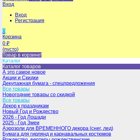
Вход
Вход
Регистрация
0
Корзина
0
₽
(пусто)
Товар в корзине!
Каталог
Каталог товаров
А это самое новое
Акции и Скидки
Декупажная бумага - спецпредложения
Все товары
Новогодние товары со скидкой
Все товары
Декор к праздникам
Новый Год и Рождество
2026 - Год Лошади
2025 - Год Змеи
Аэрозоли для ВРЕМЕННОГО декора (снег, лед)
Бумага для гирлянд и карнавальных костюмов
Рождество, вертепы рождественские