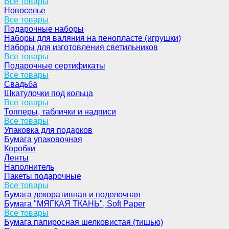
Все товары
Новоселье
Все товары
Подарочные наборы
Наборы для валяния на пенопласте (игрушки)
Наборы для изготовления светильников
Все товары
Подарочные сертификаты
Все товары
Свадьба
Шкатулочки под кольца
Все товары
Топперы, таблички и надписи
Все товары
Упаковка для подарков
Бумага упаковочная
Коробки
Ленты
Наполнитель
Пакеты подарочные
Все товары
Бумага декоративная и поделочная
Бумага "МЯГКАЯ ТКАНЬ", Soft Paper
Все товары
Бумага папиросная шелковистая (тишью)