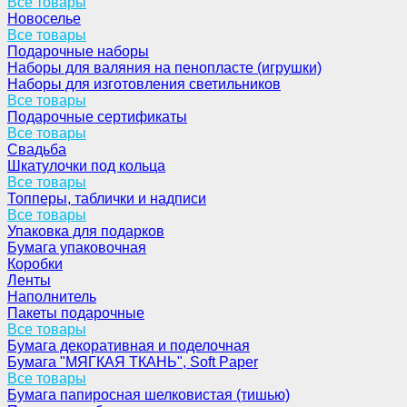
Все товары
Новоселье
Все товары
Подарочные наборы
Наборы для валяния на пенопласте (игрушки)
Наборы для изготовления светильников
Все товары
Подарочные сертификаты
Все товары
Свадьба
Шкатулочки под кольца
Все товары
Топперы, таблички и надписи
Все товары
Упаковка для подарков
Бумага упаковочная
Коробки
Ленты
Наполнитель
Пакеты подарочные
Все товары
Бумага декоративная и поделочная
Бумага "МЯГКАЯ ТКАНЬ", Soft Paper
Все товары
Бумага папиросная шелковистая (тишью)