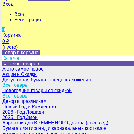
Вход
Вход
Регистрация
0
Корзина
0
₽
(пусто)
Товар в корзине!
Каталог
Каталог товаров
А это самое новое
Акции и Скидки
Декупажная бумага - спецпредложения
Все товары
Новогодние товары со скидкой
Все товары
Декор к праздникам
Новый Год и Рождество
2026 - Год Лошади
2025 - Год Змеи
Аэрозоли для ВРЕМЕННОГО декора (снег, лед)
Бумага для гирлянд и карнавальных костюмов
Рождество, вертепы рождественские