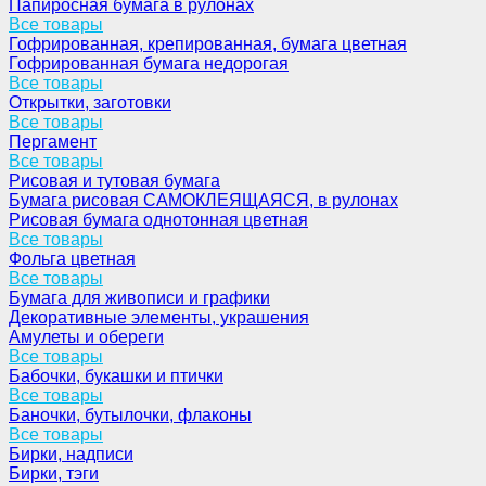
Папиросная бумага в рулонах
Все товары
Гофрированная, крепированная, бумага цветная
Гофрированная бумага недорогая
Все товары
Открытки, заготовки
Все товары
Пергамент
Все товары
Рисовая и тутовая бумага
Бумага рисовая САМОКЛЕЯЩАЯСЯ, в рулонах
Рисовая бумага однотонная цветная
Все товары
Фольга цветная
Все товары
Бумага для живописи и графики
Декоративные элементы, украшения
Амулеты и обереги
Все товары
Бабочки, букашки и птички
Все товары
Баночки, бутылочки, флаконы
Все товары
Бирки, надписи
Бирки, тэги