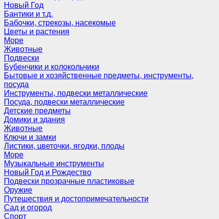
Новый Год
Бантики и т.д.
Бабочки, стрекозы, насекомые
Цветы и растения
Море
Животные
Подвески
Бубенчики и колокольчики
Бытовые и хозяйственные предметы, инструменты,
посуда
Инструменты, подвески металлические
Посуда, подвески металлические
Детские предметы
Домики и здания
Животные
Ключи и замки
Листики, цветочки, ягодки, плоды
Море
Музыкальные инструменты
Новый Год и Рождество
Подвески прозрачные пластиковые
Оружие
Путешествия и достопримечательности
Сад и огород
Спорт