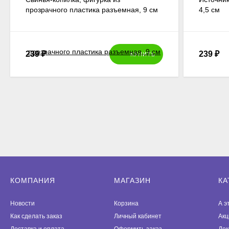
прозрачного пластика разъемная, 9 см
4,5 см
239
₽
239
₽
КУПИТЬ
КОМПАНИЯ
МАГАЗИН
КА
Новости
Корзина
А э
Как сделать заказ
Личный кабинет
Акц