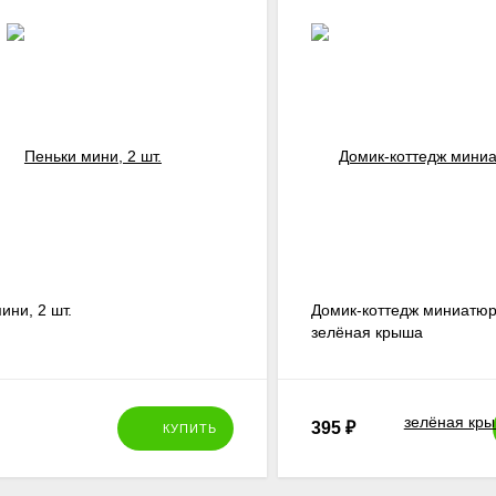
ини, 2 шт.
Домик-коттедж миниатюр
зелёная крыша
395
₽
КУПИТЬ