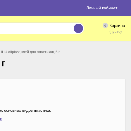
Личный кабинет
Корзина
0
(пусто)
UHU allplast, клей для пластиков, 6 г
 г
сех основных видов пластика.
Е