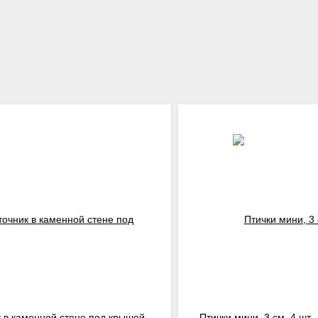
 в каменной стене под крышей,
Птички мини, 3 см, 4 шт.