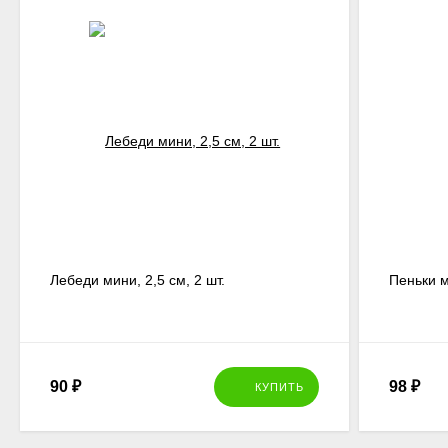
Лебеди мини, 2,5 см, 2 шт.
Пеньки м
90
₽
98
₽
КУПИТЬ