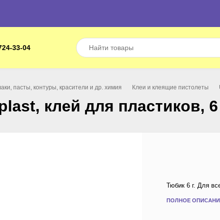
724-33-04
лаки, пасты, контуры, красители и др. химия
Клеи и клеящие пистолеты
plast, клей для пластиков, 6
Тюбик 6 г. Для в
ПОЛНОЕ ОПИСАНИ