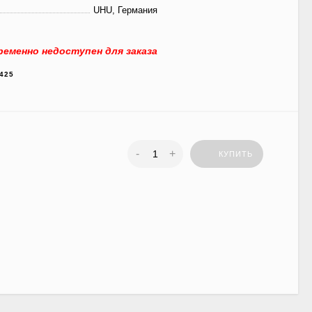
UHU, Германия
еменно недоступен для заказа
425
-
+
КУПИТЬ