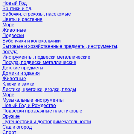
Новый Год
Бантики и т.д.
Бабочки, стрекозы, насекомые
Цветы и растения
Море
Животные
Подвески
Бубенчики и колокольчики
Бытовые и хозяйственные предметы, инструменты,
посуда
Инструменты, подвески металлические
Посуда, подвески металлические
Детские предметы
Домики и здания
Животные
Ключи и замки
Листики, цветочки, ягодки, плоды
Море
Музыкальные инструменты
Новый Год и Рождество
Подвески прозрачные пластиковые
Оружие
Путешествия и достопримечательности
Сад и огород
Спорт