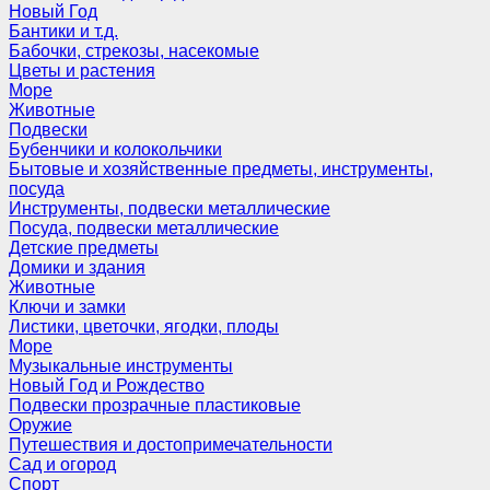
Новый Год
Бантики и т.д.
Бабочки, стрекозы, насекомые
Цветы и растения
Море
Животные
Подвески
Бубенчики и колокольчики
Бытовые и хозяйственные предметы, инструменты,
посуда
Инструменты, подвески металлические
Посуда, подвески металлические
Детские предметы
Домики и здания
Животные
Ключи и замки
Листики, цветочки, ягодки, плоды
Море
Музыкальные инструменты
Новый Год и Рождество
Подвески прозрачные пластиковые
Оружие
Путешествия и достопримечательности
Сад и огород
Спорт