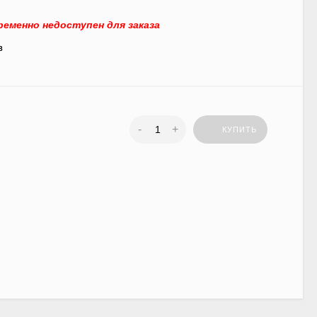
еменно недоступен для заказа
8
-
+
КУПИТЬ