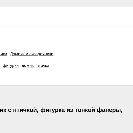
ники
Домики и скворечники
фигурки
домик
птичка
к с птичкой, фигурка из тонкой фанеры,