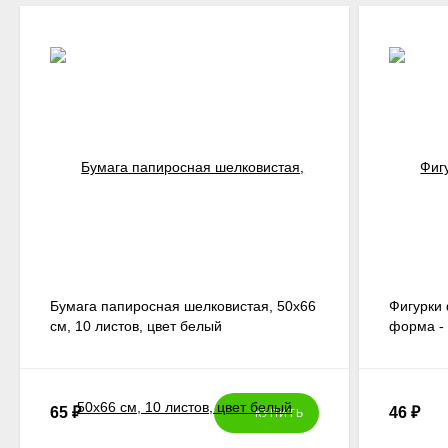
Бумага папиросная шелковистая, 50х66
Фигурки
см, 10 листов, цвет белый
форма -
65
₽
46
₽
КУПИТЬ