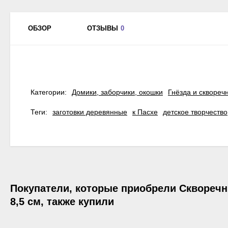
ОБЗОР
ОТЗЫВЫ
0
Категории:
Домики, заборчики, окошки
Гнёзда и сквореч
Теги:
заготовки деревянные
к Пасхе
детское творчество
Покупатели, которые приобрели Скворечни
8,5 см, также купили