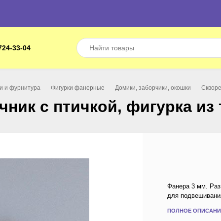
724-33-04
ки и фурнитура
Фигурки фанерные
Домики, заборчики, окошки
Скворе
чник с птичкой, фигурка из 
Фанера 3 мм. Раз
для подвешивани
ПОЛНОЕ ОПИСАНИ