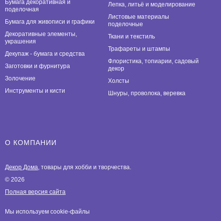
Бумага декоративная и
Лепка, литьё и моделирование
поделочная
Листовые материалы
Бумага для живописи и графики
поделочные
Декоративные элементы,
Ткани и текстиль
украшения
Трафареты и штампы
Декупаж - бумага и средства
Флористика, топиарии, садовый
Заготовки и фурнитура
декор
Золочение
Холсты
Инструменты и кисти
Шнуры, проволока, веревка
О КОМПАНИИ
Декор Дома
, товары для хобби и творчества.
© 2026
Полная версия сайта
Мы используем cookie-файлы