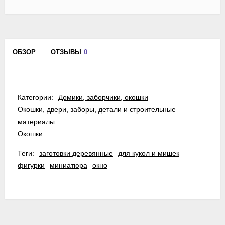
ОБЗОР
ОТЗЫВЫ
0
Категории:
Домики, заборчики, окошки
Окошки, двери, заборы, детали и строительные
материалы
Окошки
Теги:
заготовки деревянные
для кукол и мишек
фигурки
миниатюра
окно