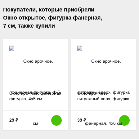
Покупатели, которые приобрели
Окно открытое, фигурка фанерная,
7 см, также купили
Окно арочное, фанерная
Окно арочное,
фигурка, 4х5 см
витражный верх, фигурка
фанерная, 4х6 см
29
₽
39
₽