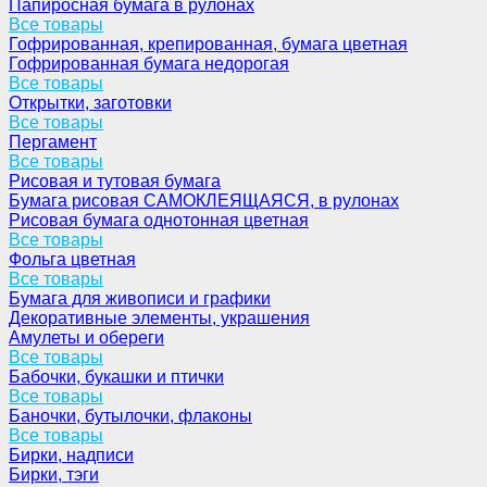
Папиросная бумага в рулонах
Все товары
Гофрированная, крепированная, бумага цветная
Гофрированная бумага недорогая
Все товары
Открытки, заготовки
Все товары
Пергамент
Все товары
Рисовая и тутовая бумага
Бумага рисовая САМОКЛЕЯЩАЯСЯ, в рулонах
Рисовая бумага однотонная цветная
Все товары
Фольга цветная
Все товары
Бумага для живописи и графики
Декоративные элементы, украшения
Амулеты и обереги
Все товары
Бабочки, букашки и птички
Все товары
Баночки, бутылочки, флаконы
Все товары
Бирки, надписи
Бирки, тэги