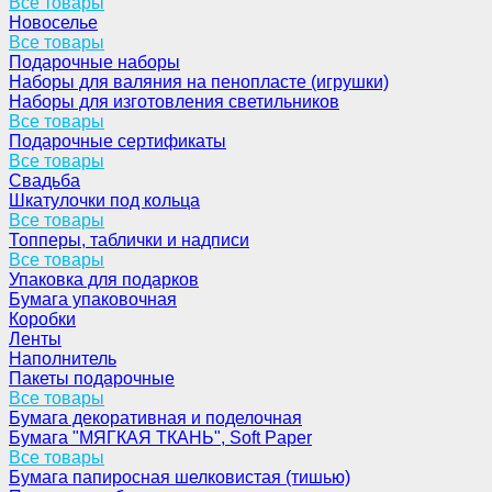
Все товары
Новоселье
Все товары
Подарочные наборы
Наборы для валяния на пенопласте (игрушки)
Наборы для изготовления светильников
Все товары
Подарочные сертификаты
Все товары
Свадьба
Шкатулочки под кольца
Все товары
Топперы, таблички и надписи
Все товары
Упаковка для подарков
Бумага упаковочная
Коробки
Ленты
Наполнитель
Пакеты подарочные
Все товары
Бумага декоративная и поделочная
Бумага "МЯГКАЯ ТКАНЬ", Soft Paper
Все товары
Бумага папиросная шелковистая (тишью)