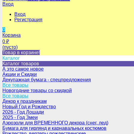
Вход
Вход
Регистрация
0
Корзина
0
₽
(пусто)
Товар в корзине!
Каталог
Каталог товаров
А это самое новое
Акции и Скидки
Декупажная бумага - спецпредложения
Все товары
Новогодние товары со скидкой
Все товары
Декор к праздникам
Новый Год и Рождество
2026 - Год Лошади
2025 - Год Змеи
Аэрозоли для ВРЕМЕННОГО декора (снег, лед)
Бумага для гирлянд и карнавальных костюмов
Рождество, вертепы рождественские