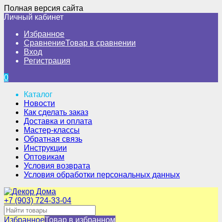
Полная версия сайта
Личный кабинет
Избранное
Сравнение
Товар в сравнении
Вход
Регистрация
0
Каталог
Новости
Как сделать заказ
Доставка и оплата
Мастер-классы
Обратная связь
Инструкции
Оптовикам
Условия возврата
Условия обработки персональных данных
+7 (903) 724-33-04
Избранное
Товар в избранном