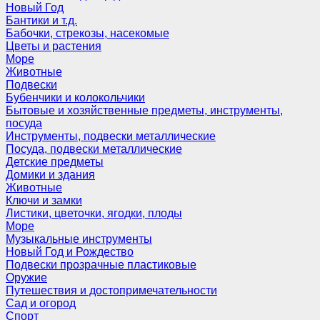
Новый Год
Бантики и т.д.
Бабочки, стрекозы, насекомые
Цветы и растения
Море
Животные
Подвески
Бубенчики и колокольчики
Бытовые и хозяйственные предметы, инструменты,
посуда
Инструменты, подвески металлические
Посуда, подвески металлические
Детские предметы
Домики и здания
Животные
Ключи и замки
Листики, цветочки, ягодки, плоды
Море
Музыкальные инструменты
Новый Год и Рождество
Подвески прозрачные пластиковые
Оружие
Путешествия и достопримечательности
Сад и огород
Спорт