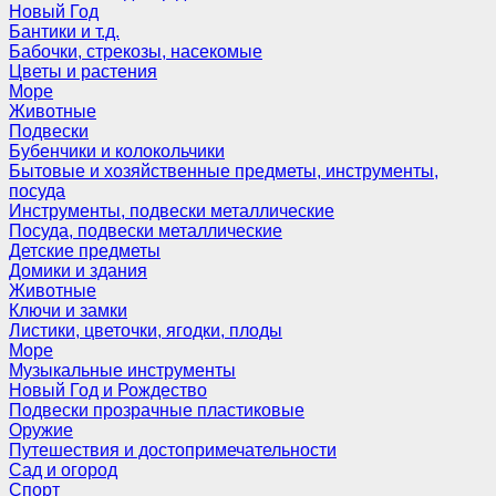
Новый Год
Бантики и т.д.
Бабочки, стрекозы, насекомые
Цветы и растения
Море
Животные
Подвески
Бубенчики и колокольчики
Бытовые и хозяйственные предметы, инструменты,
посуда
Инструменты, подвески металлические
Посуда, подвески металлические
Детские предметы
Домики и здания
Животные
Ключи и замки
Листики, цветочки, ягодки, плоды
Море
Музыкальные инструменты
Новый Год и Рождество
Подвески прозрачные пластиковые
Оружие
Путешествия и достопримечательности
Сад и огород
Спорт