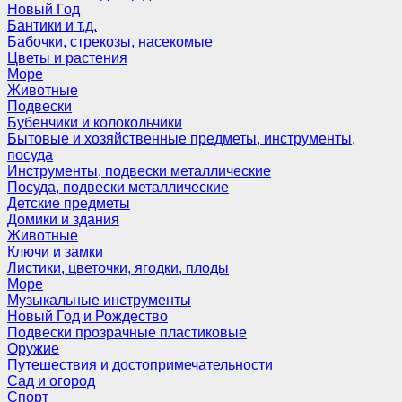
Новый Год
Бантики и т.д.
Бабочки, стрекозы, насекомые
Цветы и растения
Море
Животные
Подвески
Бубенчики и колокольчики
Бытовые и хозяйственные предметы, инструменты,
посуда
Инструменты, подвески металлические
Посуда, подвески металлические
Детские предметы
Домики и здания
Животные
Ключи и замки
Листики, цветочки, ягодки, плоды
Море
Музыкальные инструменты
Новый Год и Рождество
Подвески прозрачные пластиковые
Оружие
Путешествия и достопримечательности
Сад и огород
Спорт