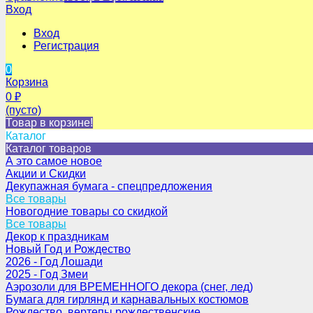
Вход
Вход
Регистрация
0
Корзина
0
₽
(пусто)
Товар в корзине!
Каталог
Каталог товаров
А это самое новое
Акции и Скидки
Декупажная бумага - спецпредложения
Все товары
Новогодние товары со скидкой
Все товары
Декор к праздникам
Новый Год и Рождество
2026 - Год Лошади
2025 - Год Змеи
Аэрозоли для ВРЕМЕННОГО декора (снег, лед)
Бумага для гирлянд и карнавальных костюмов
Рождество, вертепы рождественские