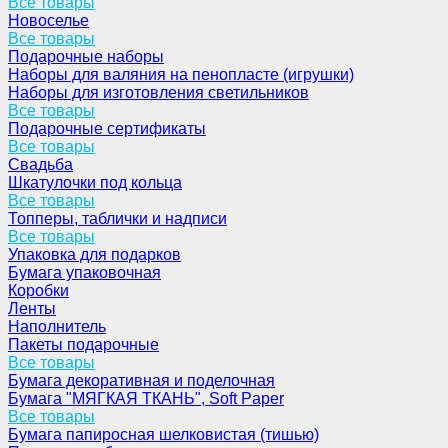
Все товары
Новоселье
Все товары
Подарочные наборы
Наборы для валяния на пенопласте (игрушки)
Наборы для изготовления светильников
Все товары
Подарочные сертификаты
Все товары
Свадьба
Шкатулочки под кольца
Все товары
Топперы, таблички и надписи
Все товары
Упаковка для подарков
Бумага упаковочная
Коробки
Ленты
Наполнитель
Пакеты подарочные
Все товары
Бумага декоративная и поделочная
Бумага "МЯГКАЯ ТКАНЬ", Soft Paper
Все товары
Бумага папиросная шелковистая (тишью)