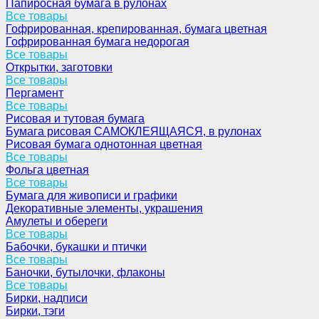
Папиросная бумага в рулонах
Все товары
Гофрированная, крепированная, бумага цветная
Гофрированная бумага недорогая
Все товары
Открытки, заготовки
Все товары
Пергамент
Все товары
Рисовая и тутовая бумага
Бумага рисовая САМОКЛЕЯЩАЯСЯ, в рулонах
Рисовая бумага однотонная цветная
Все товары
Фольга цветная
Все товары
Бумага для живописи и графики
Декоративные элементы, украшения
Амулеты и обереги
Все товары
Бабочки, букашки и птички
Все товары
Баночки, бутылочки, флаконы
Все товары
Бирки, надписи
Бирки, тэги