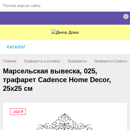
Полная версия сайта
0
КАТАЛОГ
Главная
Трафареты и штампы
Трафареты
Трафареты Cadence
Марсельская вывеска, 025,
трафарет Cadence Home Decor,
25х25 см
-222
₽