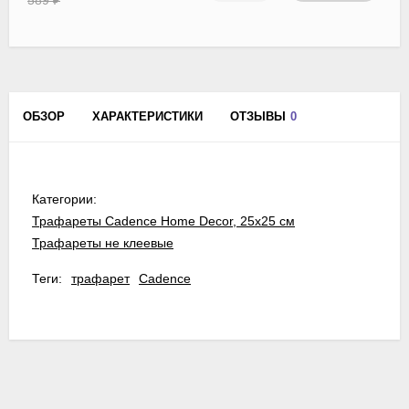
ОБЗОР
ХАРАКТЕРИСТИКИ
ОТЗЫВЫ
0
Категории:
Трафареты Cadence Home Decor, 25х25 см
Трафареты не клеевые
Теги:
трафарет
Cadence