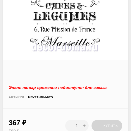
Этот товар временно недоступен для заказа
АРТИКУЛ:
MR-STHDM-025
367
₽
-
+
КУПИТЬ
589
₽