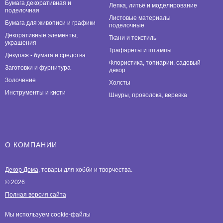
Бумага декоративная и
Лепка, литьё и моделирование
поделочная
Листовые материалы
Бумага для живописи и графики
поделочные
Декоративные элементы,
Ткани и текстиль
украшения
Трафареты и штампы
Декупаж - бумага и средства
Флористика, топиарии, садовый
Заготовки и фурнитура
декор
Золочение
Холсты
Инструменты и кисти
Шнуры, проволока, веревка
О КОМПАНИИ
Декор Дома
, товары для хобби и творчества.
© 2026
Полная версия сайта
Мы используем cookie-файлы