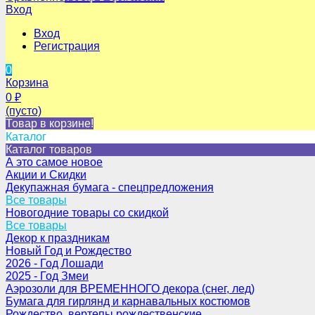
Вход
Вход
Регистрация
0
Корзина
0
₽
(пусто)
Товар в корзине!
Каталог
Каталог товаров
А это самое новое
Акции и Скидки
Декупажная бумага - спецпредложения
Все товары
Новогодние товары со скидкой
Все товары
Декор к праздникам
Новый Год и Рождество
2026 - Год Лошади
2025 - Год Змеи
Аэрозоли для ВРЕМЕННОГО декора (снег, лед)
Бумага для гирлянд и карнавальных костюмов
Рождество, вертепы рождественские