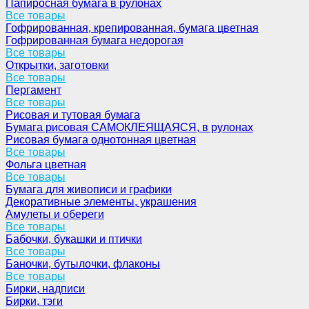
Папиросная бумага в рулонах
Все товары
Гофрированная, крепированная, бумага цветная
Гофрированная бумага недорогая
Все товары
Открытки, заготовки
Все товары
Пергамент
Все товары
Рисовая и тутовая бумага
Бумага рисовая САМОКЛЕЯЩАЯСЯ, в рулонах
Рисовая бумага однотонная цветная
Все товары
Фольга цветная
Все товары
Бумага для живописи и графики
Декоративные элементы, украшения
Амулеты и обереги
Все товары
Бабочки, букашки и птички
Все товары
Баночки, бутылочки, флаконы
Все товары
Бирки, надписи
Бирки, тэги