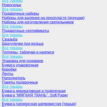
Все товары
Новоселье
Все товары
Подарочные наборы
Наборы для валяния на пенопласте (игрушки)
Наборы для изготовления светильников
Все товары
Подарочные сертификаты
Все товары
Свадьба
Шкатулочки под кольца
Все товары
Топперы, таблички и надписи
Все товары
Упаковка для подарков
Бумага упаковочная
Коробки
Ленты
Наполнитель
Пакеты подарочные
Все товары
Бумага декоративная и поделочная
Бумага "МЯГКАЯ ТКАНЬ", Soft Paper
Все товары
Бумага папиросная шелковистая (тишью)