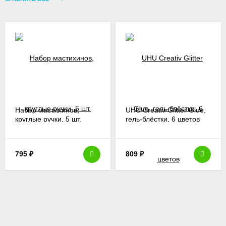
Набор мастихинов,
UHU Creativ Glitter Glue,
круглые ручки, 5 шт.
гель-блёстки, 6 цветов
795
₽
809
₽