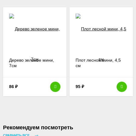
Дерево зеленое мини,
Плот лесной мини, 4,5
7см
см
86
₽
95
₽
Рекомендуем посмотреть
СРАВНИТЬ ВСЕ