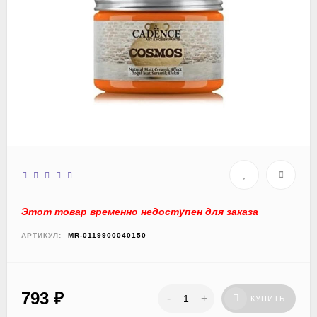
Этот товар временно недоступен для заказа
АРТИКУЛ:
MR-0119900040150
793
₽
-
+
КУПИТЬ