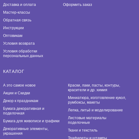
Доставка и оплата
Оформить заказ
Мастер-классы
Обратная связь
Инструкции
Оптовикам
Условия возврата
Условия обработки
персональных данных
КАТАЛОГ
А это самое новое
Краски, лаки, пасты, контуры,
красители и др. химия
Акции и Скидки
Миниатюра, изготовление кукол,
Декор к праздникам
румбоксы, макеты
Бумага декоративная и
Лепка, литьё и моделирование
поделочная
Листовые материалы
Бумага для живописи и графики
поделочные
Декоративные элементы,
Ткани и текстиль
украшения
Трафареты и штампы