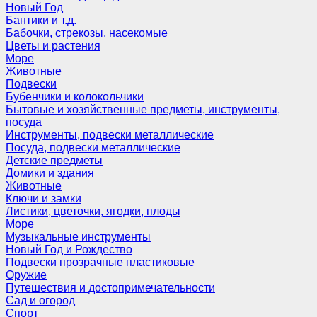
Новый Год
Бантики и т.д.
Бабочки, стрекозы, насекомые
Цветы и растения
Море
Животные
Подвески
Бубенчики и колокольчики
Бытовые и хозяйственные предметы, инструменты,
посуда
Инструменты, подвески металлические
Посуда, подвески металлические
Детские предметы
Домики и здания
Животные
Ключи и замки
Листики, цветочки, ягодки, плоды
Море
Музыкальные инструменты
Новый Год и Рождество
Подвески прозрачные пластиковые
Оружие
Путешествия и достопримечательности
Сад и огород
Спорт