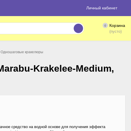
Личный кабинет
Корзина
0
(пусто)
Одношаговые кракелюры
arabu-Krakelee-Medium,
ачное средство на водной основе для получения эффекта