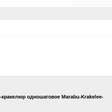
-кракелюр одношаговое Marabu-Krakelee-