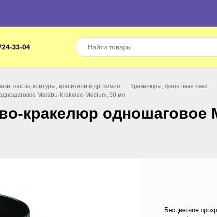
724-33-04
лаки, пасты, контуры, красители и др. химия
Кракелюры, фацетные лаки
одношаговое Marabu-Krakelee-Medium, 50 мл
во-кракелюр одношаговое M
Бесцветное прозр