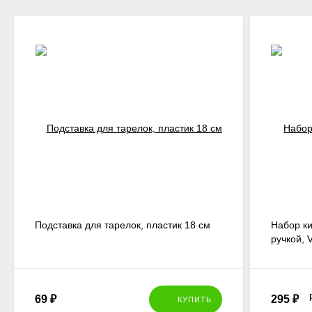
Подставка для тарелок, пластик 18 см
Набор ки
ручкой, V
69
₽
295
₽
КУПИТЬ