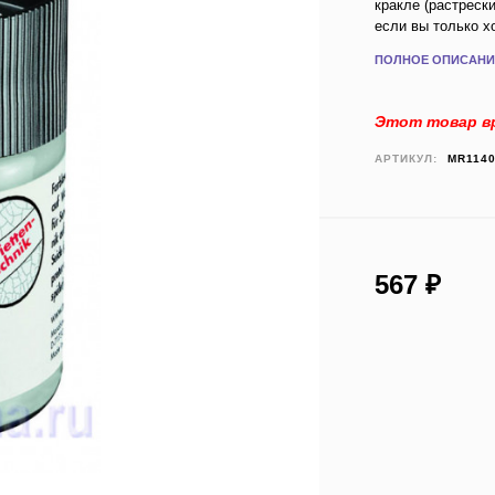
кракле (растрески
если вы только х
ПОЛНОЕ ОПИСАНИ
Этот товар вр
АРТИКУЛ:
MR114
567
₽