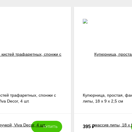
стей трафаретных, спонжи с
Купюрница, простая, фа
iva Decor, 4 шт.
липы, 18 х 9 х 2,5 см
395
₽
КУПИТЬ