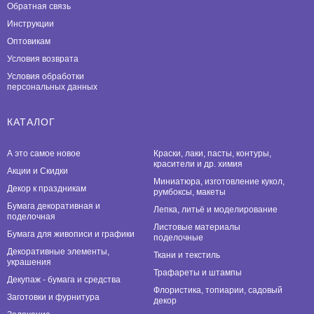
Обратная связь
Инструкции
Оптовикам
Условия возврата
Условия обработки
персональных данных
КАТАЛОГ
А это самое новое
Краски, лаки, пасты, контуры,
красители и др. химия
Акции и Скидки
Миниатюра, изготовление кукол,
Декор к праздникам
румбоксы, макеты
Бумага декоративная и
Лепка, литьё и моделирование
поделочная
Листовые материалы
Бумага для живописи и графики
поделочные
Декоративные элементы,
Ткани и текстиль
украшения
Трафареты и штампы
Декупаж - бумага и средства
Флористика, топиарии, садовый
Заготовки и фурнитура
декор