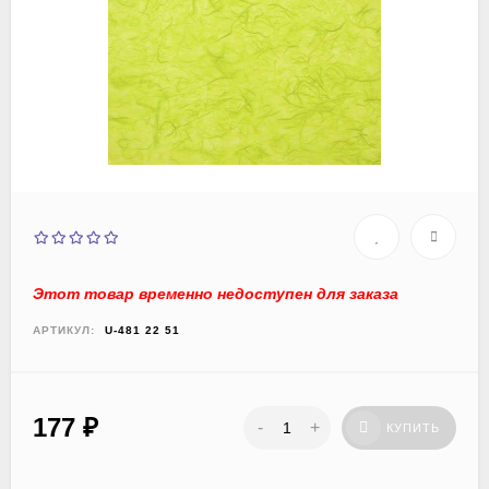
Этот товар временно недоступен для заказа
АРТИКУЛ:
U-481 22 51
177
₽
-
+
КУПИТЬ