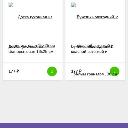
Доска кухонная из
Букетик новогодний, с
фанеры, овал 18х25 см
красной веточкой и
белым гранатом, 30 см
177
₽
177
₽