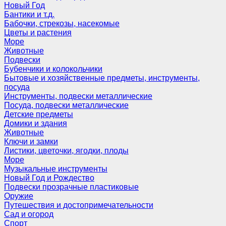
Новый Год
Бантики и т.д.
Бабочки, стрекозы, насекомые
Цветы и растения
Море
Животные
Подвески
Бубенчики и колокольчики
Бытовые и хозяйственные предметы, инструменты,
посуда
Инструменты, подвески металлические
Посуда, подвески металлические
Детские предметы
Домики и здания
Животные
Ключи и замки
Листики, цветочки, ягодки, плоды
Море
Музыкальные инструменты
Новый Год и Рождество
Подвески прозрачные пластиковые
Оружие
Путешествия и достопримечательности
Сад и огород
Спорт