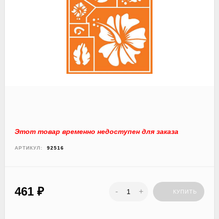
Этот товар временно недоступен для заказа
АРТИКУЛ:
92516
461
₽
-
+
КУПИТЬ