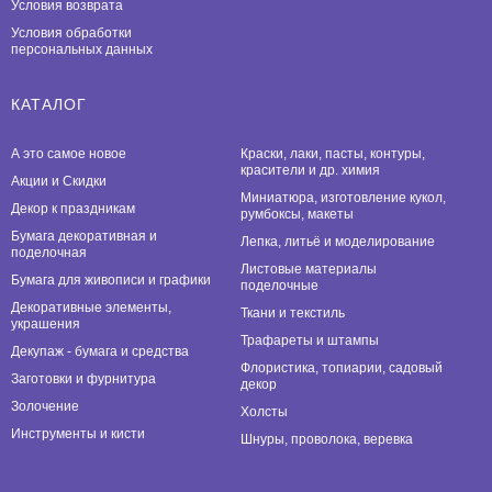
Условия возврата
Условия обработки
персональных данных
КАТАЛОГ
А это самое новое
Краски, лаки, пасты, контуры,
красители и др. химия
Акции и Скидки
Миниатюра, изготовление кукол,
Декор к праздникам
румбоксы, макеты
Бумага декоративная и
Лепка, литьё и моделирование
поделочная
Листовые материалы
Бумага для живописи и графики
поделочные
Декоративные элементы,
Ткани и текстиль
украшения
Трафареты и штампы
Декупаж - бумага и средства
Флористика, топиарии, садовый
Заготовки и фурнитура
декор
Золочение
Холсты
Инструменты и кисти
Шнуры, проволока, веревка