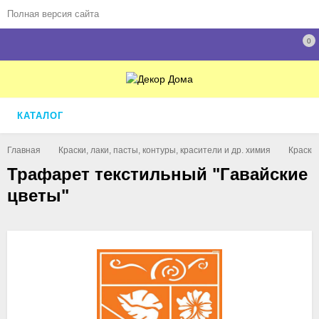
Полная версия сайта
0
КАТАЛОГ
Главная
Краски, лаки, пасты, контуры, красители и др. химия
Краски
Трафарет текстильный "Гавайские
цветы"