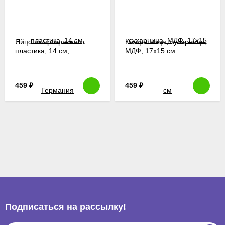
Яйцо из прозрачного
Конфетница, сухарница,
пластика, 14 см,
МДФ, 17х15 см
Германия
459
₽
459
₽
Подписаться на рассылкy!