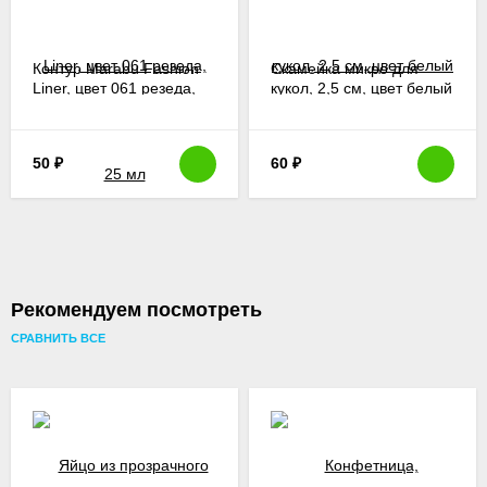
Контур Marabu Fashion
Скамейка микро для
Liner, цвет 061 резеда,
кукол, 2,5 см, цвет белый
25 мл
50
₽
60
₽
Рекомендуем посмотреть
СРАВНИТЬ ВСЕ