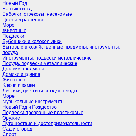
Новый Год
Бантики и т.д.
Бабочки, стрекозы, насекомые
Цветы и растения
Море
Животные
Подвески
Бубенчики и колокольчики
Бытовые и хозяйственные предметы, инструменты,
посуда
Инструменты, подвески металлические
Посуда, подвески металлические
Детские предметы
Домики и здания
Животные
Ключи и замки
Листики, цветочки, ягодки, плоды
Море
Музыкальные инструменты
Новый Год и Рождество
Подвески прозрачные пластиковые
Оружие
Путешествия и достопримечательности
Сад и огород
Спорт