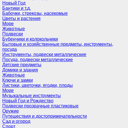
Новый Год
Бантики и т.д.
Бабочки, стрекозы, насекомые
Цветы и растения
Море
Животные
Подвески
Бубенчики и колокольчики
Бытовые и хозяйственные предметы, инструменты,
посуда
Инструменты, подвески металлические
Посуда, подвески металлические
Детские предметы
Домики и здания
Животные
Ключи и замки
Листики, цветочки, ягодки, плоды
Море
Музыкальные инструменты
Новый Год и Рождество
Подвески прозрачные пластиковые
Оружие
Путешествия и достопримечательности
Сад и огород
Спорт