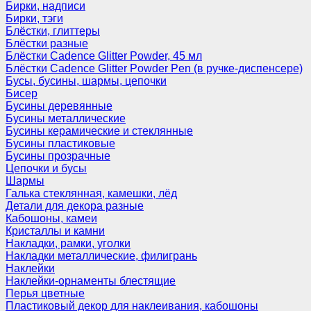
Бирки, надписи
Бирки, тэги
Блёстки, глиттеры
Блёстки разные
Блёстки Cadence Glitter Powder, 45 мл
Блёстки Cadence Glitter Powder Pen (в ручке-диспенсере)
Бусы, бусины, шармы, цепочки
Бисер
Бусины деревянные
Бусины металлические
Бусины керамические и стеклянные
Бусины пластиковые
Бусины прозрачные
Цепочки и бусы
Шармы
Галька стеклянная, камешки, лёд
Детали для декора разные
Кабошоны, камеи
Кристаллы и камни
Накладки, рамки, уголки
Накладки металлические, филигрань
Наклейки
Наклейки-орнаменты блестящие
Перья цветные
Пластиковый декор для наклеивания, кабошоны