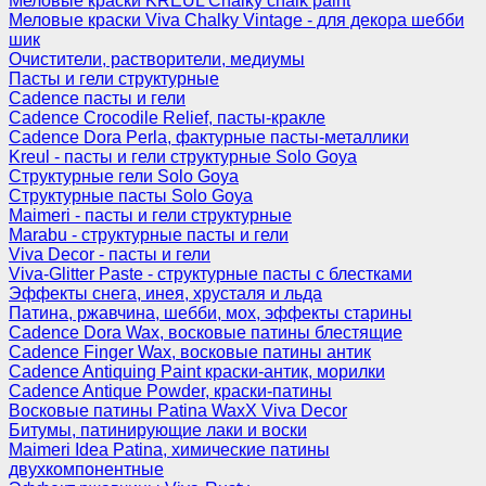
Меловые краски KREUL Chalky chalk paint
Меловые краски Viva Chalky Vintage - для декора шебби
шик
Очистители, растворители, медиумы
Пасты и гели структурные
Cadence пасты и гели
Cadence Crocodile Relief, пасты-кракле
Cadence Dora Perla, фактурные пасты-металлики
Kreul - пасты и гели структурные Solo Goya
Структурные гели Solo Goya
Структурные пасты Solo Goya
Maimeri - пасты и гели структурные
Marabu - структурные пасты и гели
Viva Decor - пасты и гели
Viva-Glitter Paste - структурные пасты с блестками
Эффекты снега, инея, хрусталя и льда
Патина, ржавчина, шебби, мох, эффекты старины
Cadence Dora Wax, восковые патины блестящие
Cadence Finger Wax, восковые патины антик
Сadence Antiquing Paint краски-антик, морилки
Cadence Antique Powder, краски-патины
Восковые патины Patina WaxX Viva Decor
Битумы, патинирующие лаки и воски
Maimeri Idea Patina, химические патины
двухкомпонентные