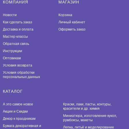
КОМПАНИЯ
МАГАЗИН
Новости
Корзина
Как сделать заказ
Личный кабинет
Доставка и оплата
Оформить заказ
Мастер-классы
Обратная связь
Инструкции
Оптовикам
Условия возврата
Условия обработки
персональных данных
КАТАЛОГ
А это самое новое
Краски, лаки, пасты, контуры,
красители и др. химия
Акции и Скидки
Миниатюра, изготовление кукол,
Декор к праздникам
румбоксы, макеты
Бумага декоративная и
Лепка, литьё и моделирование