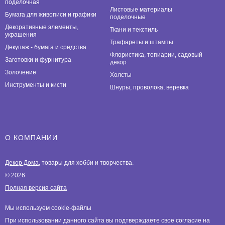
поделочная
Листовые материалы
Бумага для живописи и графики
поделочные
Декоративные элементы,
Ткани и текстиль
украшения
Трафареты и штампы
Декупаж - бумага и средства
Флористика, топиарии, садовый
Заготовки и фурнитура
декор
Золочение
Холсты
Инструменты и кисти
Шнуры, проволока, веревка
О КОМПАНИИ
Декор Дома
, товары для хобби и творчества.
© 2026
Полная версия сайта
Мы используем cookie-файлы
При использовании данного сайта вы подтверждаете свое согласие на