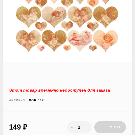
Этот товар временно недоступен для заказа
АРТИКУЛ:
DGR 067
149
₽
-
+
КУПИТЬ