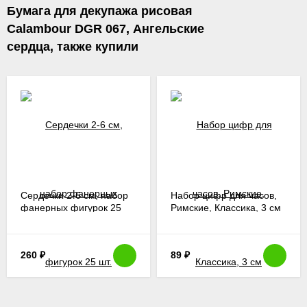
Бумага для декупажа рисовая
Calambour DGR 067, Ангельские
сердца, также купили
Сердечки 2-6 cм, набор
Набор цифр для часов,
фанерных фигурок 25
Римские, Классика, 3 см
шт.
260
₽
89
₽