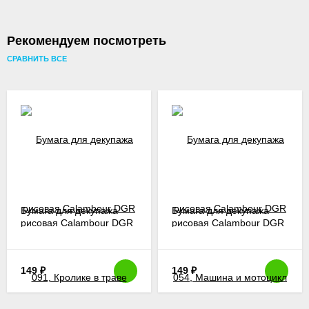
Рекомендуем посмотреть
СРАВНИТЬ ВСЕ
Бумага для декупажа
Бумага для декупажа
рисовая Calambour DGR
рисовая Calambour DGR
091, Кролике в траве
054, Машина и мотоцикл
149
₽
149
₽