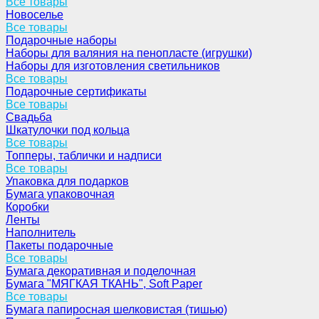
Все товары
Новоселье
Все товары
Подарочные наборы
Наборы для валяния на пенопласте (игрушки)
Наборы для изготовления светильников
Все товары
Подарочные сертификаты
Все товары
Свадьба
Шкатулочки под кольца
Все товары
Топперы, таблички и надписи
Все товары
Упаковка для подарков
Бумага упаковочная
Коробки
Ленты
Наполнитель
Пакеты подарочные
Все товары
Бумага декоративная и поделочная
Бумага "МЯГКАЯ ТКАНЬ", Soft Paper
Все товары
Бумага папиросная шелковистая (тишью)