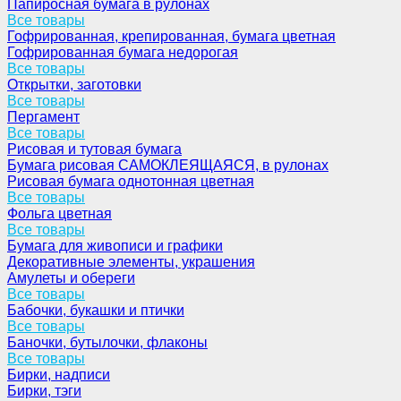
Папиросная бумага в рулонах
Все товары
Гофрированная, крепированная, бумага цветная
Гофрированная бумага недорогая
Все товары
Открытки, заготовки
Все товары
Пергамент
Все товары
Рисовая и тутовая бумага
Бумага рисовая САМОКЛЕЯЩАЯСЯ, в рулонах
Рисовая бумага однотонная цветная
Все товары
Фольга цветная
Все товары
Бумага для живописи и графики
Декоративные элементы, украшения
Амулеты и обереги
Все товары
Бабочки, букашки и птички
Все товары
Баночки, бутылочки, флаконы
Все товары
Бирки, надписи
Бирки, тэги