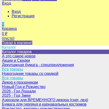
Вход
Вход
Регистрация
0
Корзина
0
₽
(пусто)
Товар в корзине!
Каталог
Каталог товаров
А это самое новое
Акции и Скидки
Декупажная бумага - спецпредложения
Все товары
Новогодние товары со скидкой
Все товары
Декор к праздникам
Новый Год и Рождество
2026 - Год Лошади
2025 - Год Змеи
Аэрозоли для ВРЕМЕННОГО декора (снег, лед)
Бумага для гирлянд и карнавальных костюмов
Рождество, вертепы рождественские