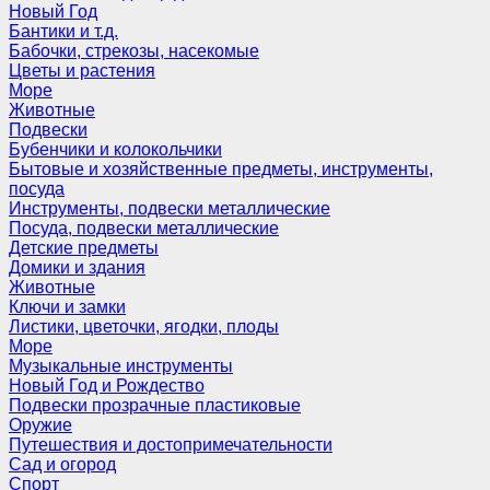
Новый Год
Бантики и т.д.
Бабочки, стрекозы, насекомые
Цветы и растения
Море
Животные
Подвески
Бубенчики и колокольчики
Бытовые и хозяйственные предметы, инструменты,
посуда
Инструменты, подвески металлические
Посуда, подвески металлические
Детские предметы
Домики и здания
Животные
Ключи и замки
Листики, цветочки, ягодки, плоды
Море
Музыкальные инструменты
Новый Год и Рождество
Подвески прозрачные пластиковые
Оружие
Путешествия и достопримечательности
Сад и огород
Спорт