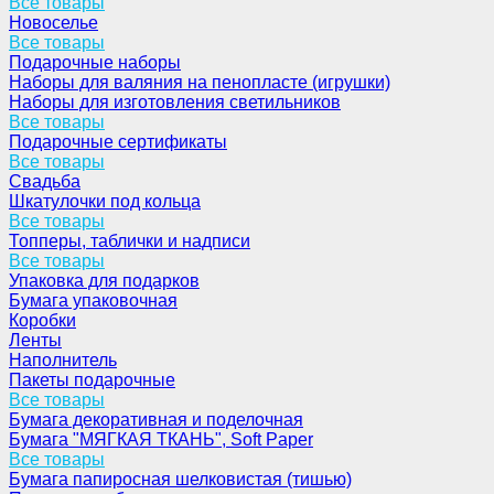
Все товары
Новоселье
Все товары
Подарочные наборы
Наборы для валяния на пенопласте (игрушки)
Наборы для изготовления светильников
Все товары
Подарочные сертификаты
Все товары
Свадьба
Шкатулочки под кольца
Все товары
Топперы, таблички и надписи
Все товары
Упаковка для подарков
Бумага упаковочная
Коробки
Ленты
Наполнитель
Пакеты подарочные
Все товары
Бумага декоративная и поделочная
Бумага "МЯГКАЯ ТКАНЬ", Soft Paper
Все товары
Бумага папиросная шелковистая (тишью)