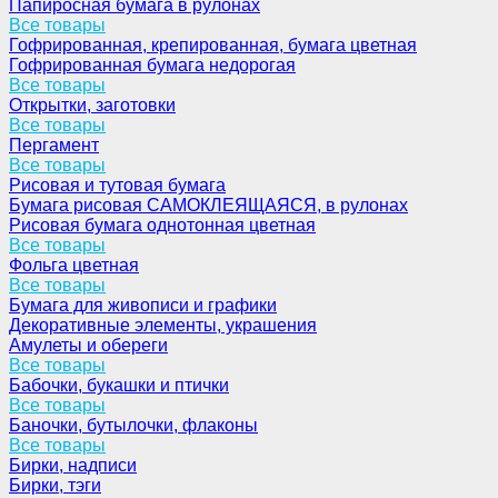
Папиросная бумага в рулонах
Все товары
Гофрированная, крепированная, бумага цветная
Гофрированная бумага недорогая
Все товары
Открытки, заготовки
Все товары
Пергамент
Все товары
Рисовая и тутовая бумага
Бумага рисовая САМОКЛЕЯЩАЯСЯ, в рулонах
Рисовая бумага однотонная цветная
Все товары
Фольга цветная
Все товары
Бумага для живописи и графики
Декоративные элементы, украшения
Амулеты и обереги
Все товары
Бабочки, букашки и птички
Все товары
Баночки, бутылочки, флаконы
Все товары
Бирки, надписи
Бирки, тэги