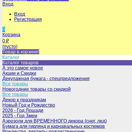
Вход
Вход
Регистрация
0
Корзина
0
₽
(пусто)
Товар в корзине!
Каталог
Каталог товаров
А это самое новое
Акции и Скидки
Декупажная бумага - спецпредложения
Все товары
Новогодние товары со скидкой
Все товары
Декор к праздникам
Новый Год и Рождество
2026 - Год Лошади
2025 - Год Змеи
Аэрозоли для ВРЕМЕННОГО декора (снег, лед)
Бумага для гирлянд и карнавальных костюмов
Рождество, вертепы рождественские