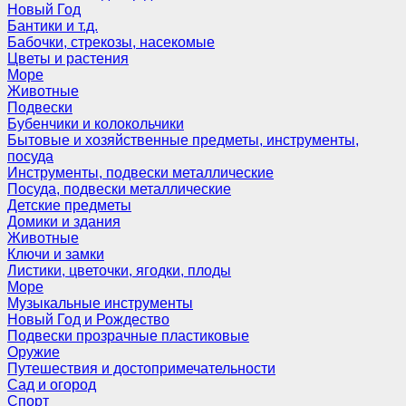
Новый Год
Бантики и т.д.
Бабочки, стрекозы, насекомые
Цветы и растения
Море
Животные
Подвески
Бубенчики и колокольчики
Бытовые и хозяйственные предметы, инструменты,
посуда
Инструменты, подвески металлические
Посуда, подвески металлические
Детские предметы
Домики и здания
Животные
Ключи и замки
Листики, цветочки, ягодки, плоды
Море
Музыкальные инструменты
Новый Год и Рождество
Подвески прозрачные пластиковые
Оружие
Путешествия и достопримечательности
Сад и огород
Спорт