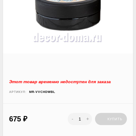
Этот товар временно недоступен для заказа
АРТИКУЛ:
MR-VVCHDWBL
675
₽
-
+
КУПИТЬ