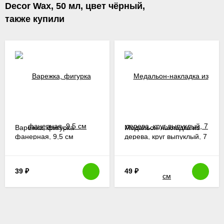
Decor Wax, 50 мл, цвет чёрный,
также купили
Варежка, фигурка
Медальон-накладка из
фанерная, 9,5 см
дерева, круг выпуклый, 7
см
39
₽
49
₽