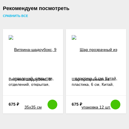
Рекомендуем посмотреть
СРАВНИТЬ ВСЕ
Витрина-шадоубокс, 9
Шар прозрачный из
отделений, открытая,
пластика, 6 см, Китай,
35х35 см
упаковка 12 шт.
675
₽
675
₽