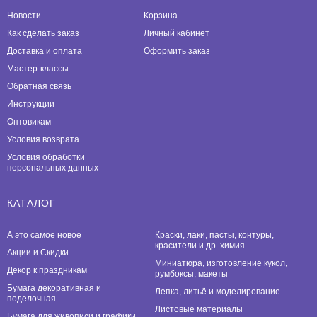
Новости
Корзина
Как сделать заказ
Личный кабинет
Доставка и оплата
Оформить заказ
Мастер-классы
Обратная связь
Инструкции
Оптовикам
Условия возврата
Условия обработки
персональных данных
КАТАЛОГ
А это самое новое
Краски, лаки, пасты, контуры,
красители и др. химия
Акции и Скидки
Миниатюра, изготовление кукол,
Декор к праздникам
румбоксы, макеты
Бумага декоративная и
Лепка, литьё и моделирование
поделочная
Листовые материалы
Бумага для живописи и графики