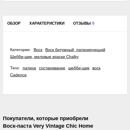
ОБЗОР
ХАРАКТЕРИСТИКИ
ОТЗЫВЫ
0
Категории:
Воск
Воск битумный, патинирующий
Шебби-шик, меловые краски Chalky
Теги:
патина
состаривание
шебби-шик
воск
Cadence
Покупатели, которые приобрели
Воск-паста Very Vintage Chic Home