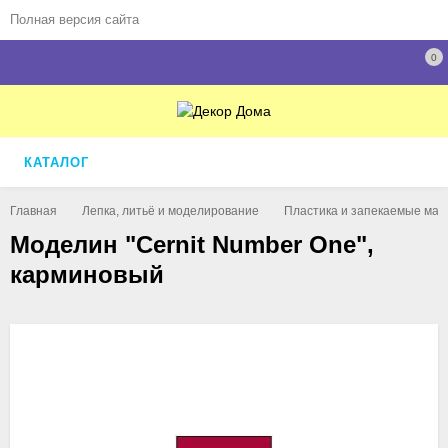
Полная версия сайта
0
КАТАЛОГ
Главная
Лепка, литьё и моделирование
Пластика и запекаемые мас
Моделин "Cernit Number One",
карминовый