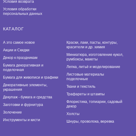
Условия возврата
Условия обработки
персональных данных
КАТАЛОГ
А это самое новое
Краски, лаки, пасты, контуры,
красители и др. химия
Акции и Скидки
Миниатюра, изготовление кукол,
Декор к праздникам
румбоксы, макеты
Бумага декоративная и
Лепка, литьё и моделирование
поделочная
Листовые материалы
Бумага для живописи и графики
поделочные
Декоративные элементы,
Ткани и текстиль
украшения
Трафареты и штампы
Декупаж - бумага и средства
Флористика, топиарии, садовый
Заготовки и фурнитура
декор
Золочение
Холсты
Инструменты и кисти
Шнуры, проволока, веревка