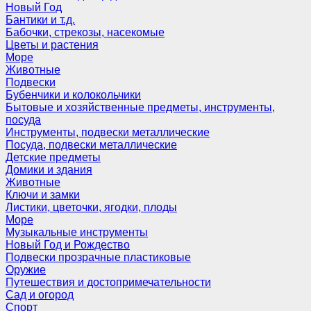
Новый Год
Бантики и т.д.
Бабочки, стрекозы, насекомые
Цветы и растения
Море
Животные
Подвески
Бубенчики и колокольчики
Бытовые и хозяйственные предметы, инструменты,
посуда
Инструменты, подвески металлические
Посуда, подвески металлические
Детские предметы
Домики и здания
Животные
Ключи и замки
Листики, цветочки, ягодки, плоды
Море
Музыкальные инструменты
Новый Год и Рождество
Подвески прозрачные пластиковые
Оружие
Путешествия и достопримечательности
Сад и огород
Спорт