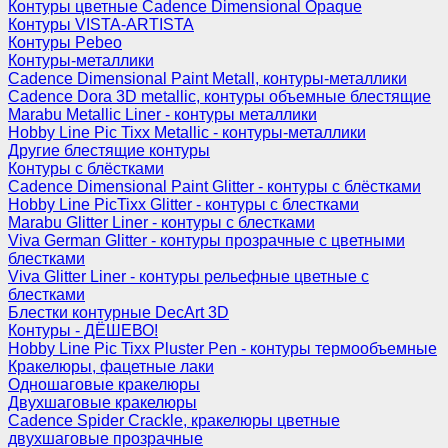
Контуры цветные Cadence Dimensional Opaque
Контуры VISTA-ARTISTA
Контуры Pebeo
Контуры-металлики
Cadence Dimensional Paint Metall, контуры-металлики
Cadence Dora 3D metallic, контуры объемные блестящие
Marabu Metallic Liner - контуры металлики
Hobby Line Pic Tixx Metallic - контуры-металлики
Другие блестящие контуры
Контуры с блёстками
Cadence Dimensional Paint Glitter - контуры с блёстками
Hobby Line PicTixx Glitter - контуры с блестками
Marabu Glitter Liner - контуры с блестками
Viva German Glitter - контуры прозрачные с цветными
блестками
Viva Glitter Liner - контуры рельефные цветные с
блестками
Блестки контурные DecArt 3D
Контуры - ДЁШЕВО!
Hobby Line Pic Tixx Pluster Pen - контуры термообъемные
Кракелюры, фацетные лаки
Одношаговые кракелюры
Двухшаговые кракелюры
Cadence Spider Crackle, кракелюры цветные
двухшаговые прозрачные