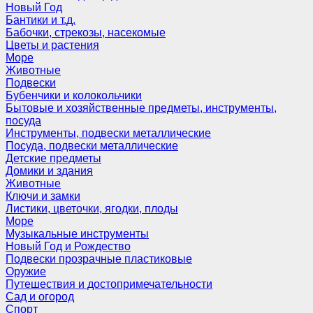
Новый Год
Бантики и т.д.
Бабочки, стрекозы, насекомые
Цветы и растения
Море
Животные
Подвески
Бубенчики и колокольчики
Бытовые и хозяйственные предметы, инструменты,
посуда
Инструменты, подвески металлические
Посуда, подвески металлические
Детские предметы
Домики и здания
Животные
Ключи и замки
Листики, цветочки, ягодки, плоды
Море
Музыкальные инструменты
Новый Год и Рождество
Подвески прозрачные пластиковые
Оружие
Путешествия и достопримечательности
Сад и огород
Спорт