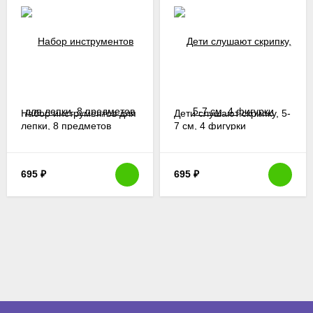
Набор инструментов для
Дети слушают скрипку, 5-
лепки, 8 предметов
7 см, 4 фигурки
695
₽
695
₽