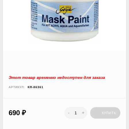
Этот товар временно недоступен для заказа
АРТИКУЛ:
KR-86361
690
₽
-
+
КУПИТЬ