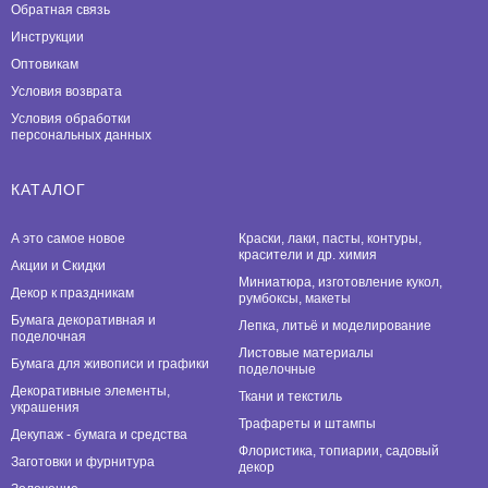
Обратная связь
Инструкции
Оптовикам
Условия возврата
Условия обработки
персональных данных
КАТАЛОГ
А это самое новое
Краски, лаки, пасты, контуры,
красители и др. химия
Акции и Скидки
Миниатюра, изготовление кукол,
Декор к праздникам
румбоксы, макеты
Бумага декоративная и
Лепка, литьё и моделирование
поделочная
Листовые материалы
Бумага для живописи и графики
поделочные
Декоративные элементы,
Ткани и текстиль
украшения
Трафареты и штампы
Декупаж - бумага и средства
Флористика, топиарии, садовый
Заготовки и фурнитура
декор